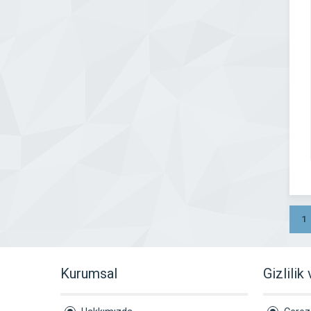
1
Kurumsal
Gizlilik