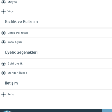
Misyon
Vizyon
Gizlilik ve Kullanım
Çerez Politikası
Yasal Uyarı
Üyelik Seçenekleri
Gold Üyelik
Standart Üyelik
İletişim
İletişim