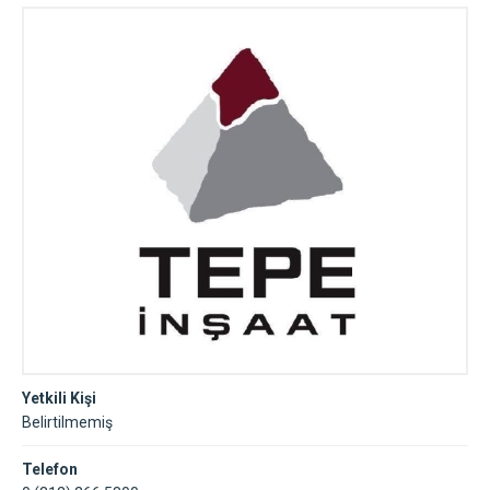
Yetkili Kişi
Belirtilmemiş
Telefon