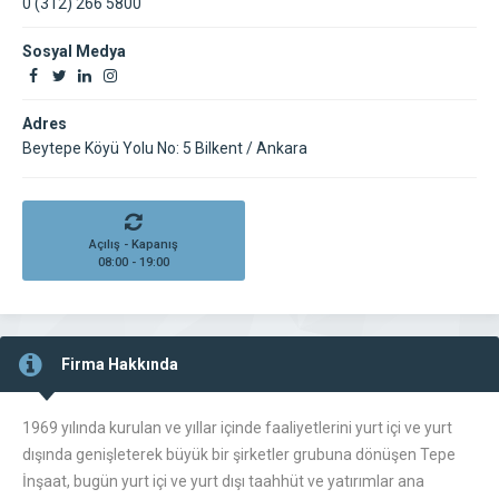
0 (312) 266 5800
Sosyal Medya
Adres
Beytepe Köyü Yolu No: 5 Bilkent / Ankara
Açılış - Kapanış
08:00 - 19:00
Firma Hakkında
1969 yılında kurulan ve yıllar içinde faaliyetlerini yurt içi ve yurt
dışında genişleterek büyük bir şirketler grubuna dönüşen Tepe
İnşaat, bugün yurt içi ve yurt dışı taahhüt ve yatırımlar ana