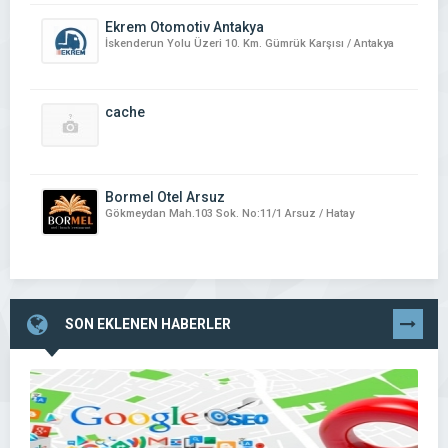
Ekrem Otomotiv Antakya
İskenderun Yolu Üzeri 10. Km. Gümrük Karşısı / Antakya
cache
Bormel Otel Arsuz
Gökmeydan Mah.103 Sok. No:11/1 Arsuz / Hatay
SON EKLENEN HABERLER
TÜMÜNÜ
GÖR