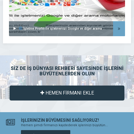
İşletme Profili ile işletmenizi Google ve diğer arama motorlarında listeleyin..
SİZ DE İŞ DÜNYASI REHBERİ SAYESİNDE İŞLERİNİ
BÜYÜTENLERDEN OLUN
HEMEN FİRMANI EKLE
İŞLERİNİZİN BÜYÜMESİNİ SAĞLIYORUZ!
Hemen şimdi firmanızı kaydederek işlerinizi büyütün...