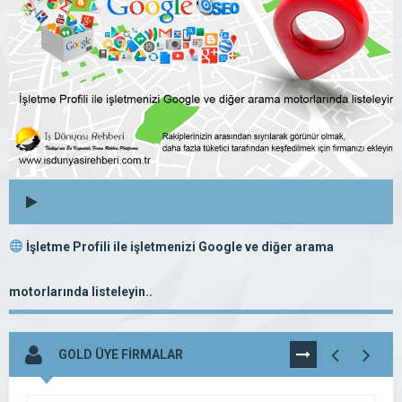
İşletme Profili ile işletmenizi Google ve diğer arama
motorlarında listeleyin..
GOLD ÜYE FİRMALAR
TÜMÜNÜ
GÖR