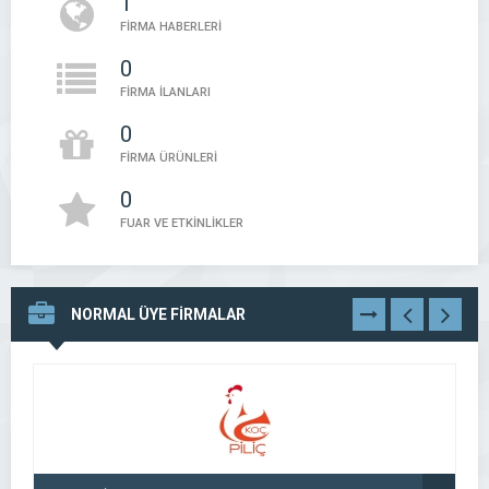
1
FİRMA HABERLERİ
0
FİRMA İLANLARI
0
FİRMA ÜRÜNLERİ
0
FUAR VE ETKİNLİKLER
NORMAL ÜYE FİRMALAR
TÜMÜNÜ
GÖR