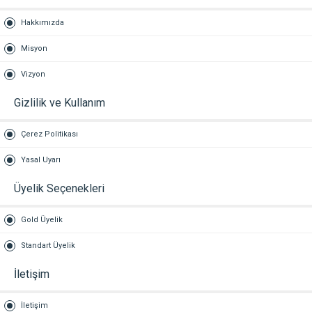
Hakkımızda
Misyon
Vizyon
Gizlilik ve Kullanım
Çerez Politikası
Yasal Uyarı
Üyelik Seçenekleri
Gold Üyelik
Standart Üyelik
İletişim
İletişim