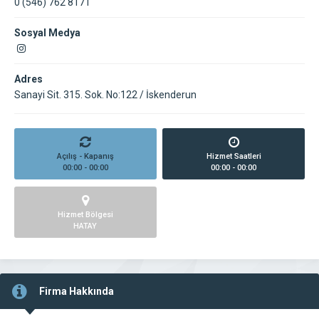
0 (546) 762 8171
Sosyal Medya
Adres
Sanayi Sit. 315. Sok. No:122 / İskenderun
Açılış - Kapanış
Hizmet Saatleri
00:00 - 00:00
00:00 - 00:00
Hizmet Bölgesi
HATAY
Firma Hakkında