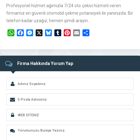
Profesyonel hizmet ağımızla 7/24 oto çekici hizmeti veren
firmamız en güvenli otomobil çekme potansiyeli ile yanınızda. Bir
telefon kadar uzağız, hemen şimdi arayın…
WhatsApp
Facebook
Messenger
X
Bluesky
Tumblr
Pinterest
Email
Share
Firma Hakkında Yorum Yap