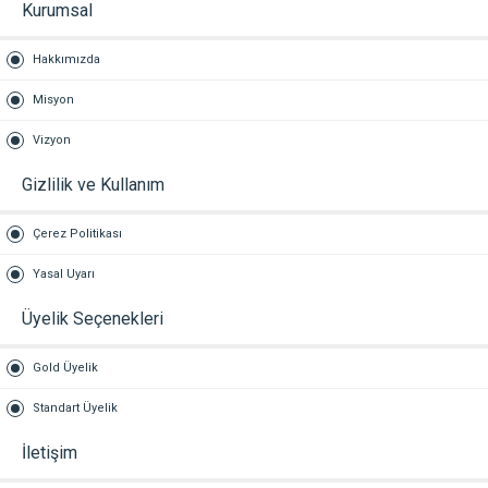
Kurumsal
Hakkımızda
Misyon
Vizyon
Gizlilik ve Kullanım
Çerez Politikası
Yasal Uyarı
Üyelik Seçenekleri
Gold Üyelik
Standart Üyelik
İletişim