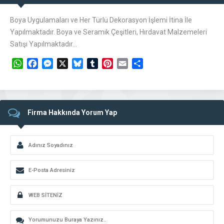
Boya Uygulamaları ve Her Türlü Dekorasyon İşlemi İtina İle
Yapılmaktadır. Boya ve Seramik Çeşitleri, Hırdavat Malzemeleri
Satışı Yapılmaktadır…
WhatsApp
Facebook
Messenger
X
Bluesky
Tumblr
Pinterest
Email
Share
Firma Hakkında Yorum Yap