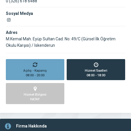
0 (326) 618 6488
Sosyal Medya
Adres
M.Kemal Mah. Eyüp Sultan Cad. No: 49/C (Gürsel İlk Öğretim
Okulu Karşısı) / İskenderun
Açılış - Kapanış
Hizmet Saatleri
08:00 - 20:00
08:00 - 18:00
Hizmet Bölgesi
HATAY
Firma Hakkında