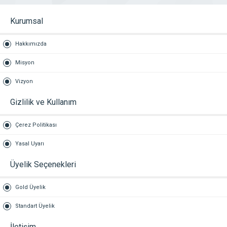
Kurumsal
Hakkımızda
Misyon
Vizyon
Gizlilik ve Kullanım
Çerez Politikası
Yasal Uyarı
Üyelik Seçenekleri
Gold Üyelik
Standart Üyelik
İletişim