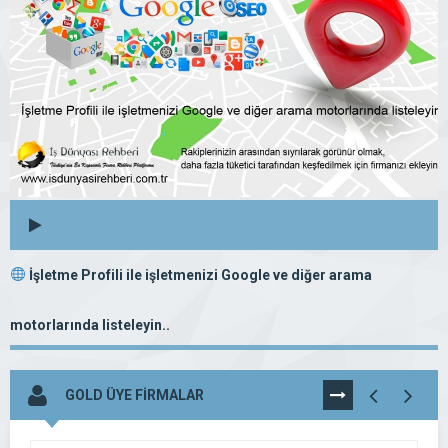
İşletme Profili ile işletmenizi Google ve diğer arama
motorlarında listeleyin..
GOLD ÜYE FİRMALAR
TÜMÜNÜ
GÖR