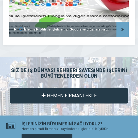
İşletme Profili ile işletmenizi Google ve diğer arama motorlarında listeleyin..
SİZ DE İŞ DÜNYASI REHBERİ SAYESİNDE İŞLERİNİ
BÜYÜTENLERDEN OLUN
HEMEN FİRMANI EKLE
İŞLERİNİZİN BÜYÜMESİNİ SAĞLIYORUZ!
Hemen şimdi firmanızı kaydederek işlerinizi büyütün...