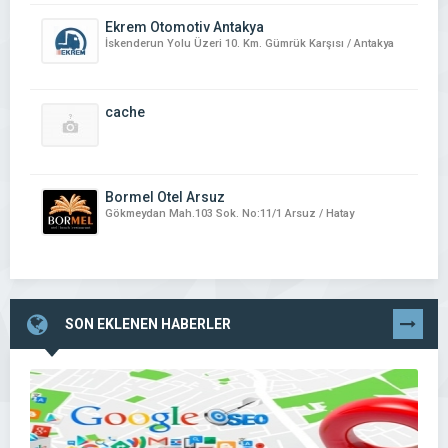
Ekrem Otomotiv Antakya
İskenderun Yolu Üzeri 10. Km. Gümrük Karşısı / Antakya
cache
Bormel Otel Arsuz
Gökmeydan Mah.103 Sok. No:11/1 Arsuz / Hatay
SON EKLENEN HABERLER
TÜMÜNÜ
GÖR