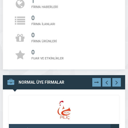
1
FİRMA HABERLERİ
0
FİRMA İLANLARI
0
FİRMA ÜRÜNLERİ
0
FUAR VE ETKİNLİKLER
NORMAL ÜYE FİRMALAR
TÜMÜNÜ
GÖR