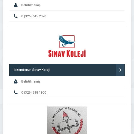
Belirtilmemiş
0 (326) 645 2020
İskenderun Sınav Koleji
Belirtilmemiş
0 (326) 618 1900