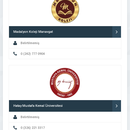
Madalyon Koleji Manavgat
Belirtilmemiş
0 (242) 777 0904
Hatay Mustafa Kemal Üniversitesi
Belirtilmemiş
0 (326) 221 3317