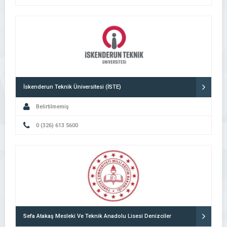
İskenderun Teknik Üniversitesi (İSTE)
Belirtilmemiş
0 (326) 613 5600
Sefa Atakaş Mesleki Ve Teknik Anadolu Lisesi Denizciler