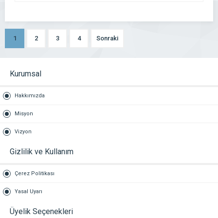
1
2
3
4
Sonraki
Kurumsal
Hakkımızda
Misyon
Vizyon
Gizlilik ve Kullanım
Çerez Politikası
Yasal Uyarı
Üyelik Seçenekleri