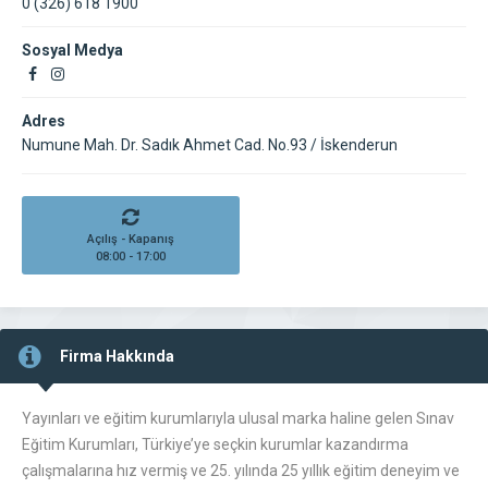
0 (326) 618 1900
Sosyal Medya
Adres
Numune Mah. Dr. Sadık Ahmet Cad. No.93 / İskenderun
Açılış - Kapanış
08:00 - 17:00
Firma Hakkında
Yayınları ve eğitim kurumlarıyla ulusal marka haline gelen Sınav
Eğitim Kurumları, Türkiye’ye seçkin kurumlar kazandırma
çalışmalarına hız vermiş ve 25. yılında 25 yıllık eğitim deneyim ve