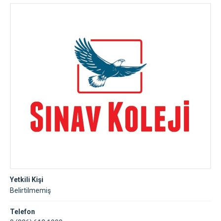
Yetkili Kişi
Belirtilmemiş
Telefon