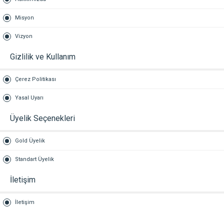
Misyon
Vizyon
Gizlilik ve Kullanım
Çerez Politikası
Yasal Uyarı
Üyelik Seçenekleri
Gold Üyelik
Standart Üyelik
İletişim
İletişim