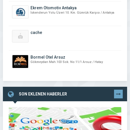
Ekrem Otomotiv Antakya
İskenderun Yolu Üzeri 10. Km. Gümrük Karşısı / Antakya
cache
Bormel Otel Arsuz
Gökmeydan Mah.103 Sok. No:11/1 Arsuz / Hatay
SON EKLENEN HABERLER
TÜMÜNÜ
GÖR