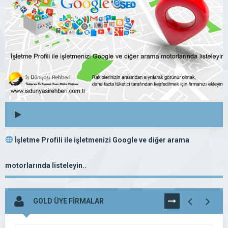
İşletme Profili ile işletmenizi Google ve diğer arama
motorlarında listeleyin..
GOLD ÜYE FİRMALAR
TÜMÜNÜ
GÖR