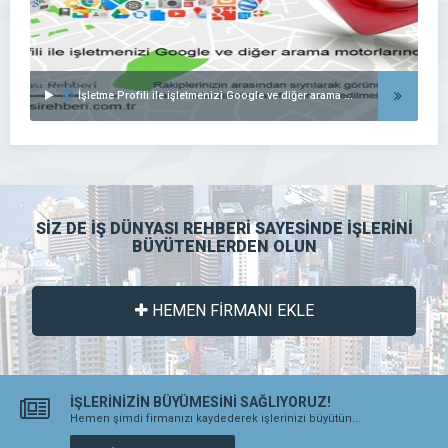
İşletme Profili ile işletmenizi Google ve diğer arama motorlarında listeleyin..
SİZ DE İŞ DÜNYASI REHBERİ SAYESİNDE İŞLERİNİ
BÜYÜTENLERDEN OLUN
HEMEN FİRMANI EKLE
İŞLERİNİZİN BÜYÜMESİNİ SAĞLIYORUZ!
Hemen şimdi firmanızı kaydederek işlerinizi büyütün...