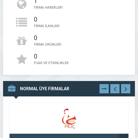
1
FİRMA HABERLERİ
0
FİRMA İLANLARI
0
FİRMA ÜRÜNLERİ
0
FUAR VE ETKİNLİKLER
NORMAL ÜYE FİRMALAR
TÜMÜNÜ
GÖR