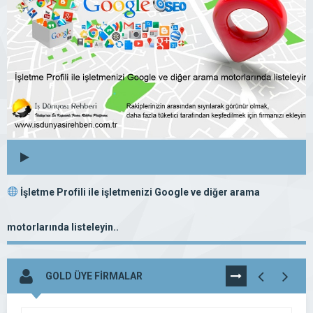
İşletme Profili ile işletmenizi Google ve diğer arama
motorlarında listeleyin..
GOLD ÜYE FİRMALAR
TÜMÜNÜ
GÖR