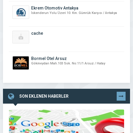
Ekrem Otomotiv Antakya
İskenderun Yolu Üzeri 10. Km. Gümrük Karşısı / Antakya
cache
Bormel Otel Arsuz
Gökmeydan Mah.103 Sok. No:11/1 Arsuz / Hatay
SON EKLENEN HABERLER
TÜMÜNÜ
GÖR