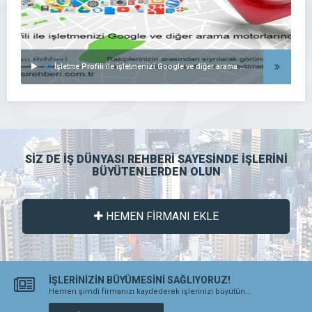
İşletme Profili ile işletmenizi Google ve diğer arama motorlarında listeleyin..
SİZ DE İŞ DÜNYASI REHBERİ SAYESİNDE İŞLERİNİ
BÜYÜTENLERDEN OLUN
HEMEN FİRMANI EKLE
İŞLERİNİZİN BÜYÜMESİNİ SAĞLIYORUZ!
Hemen şimdi firmanızı kaydederek işlerinizi büyütün...