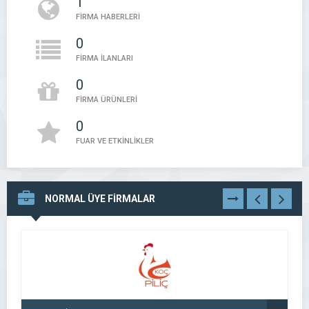
1
FİRMA HABERLERİ
0
FİRMA İLANLARI
0
FİRMA ÜRÜNLERİ
0
FUAR VE ETKİNLİKLER
NORMAL ÜYE FİRMALAR
TÜMÜNÜ
GÖR