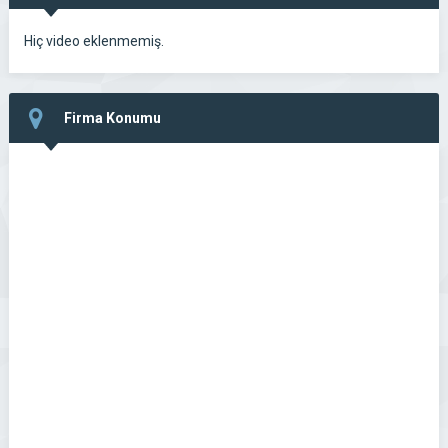
Hiç video eklenmemiş.
Firma Konumu