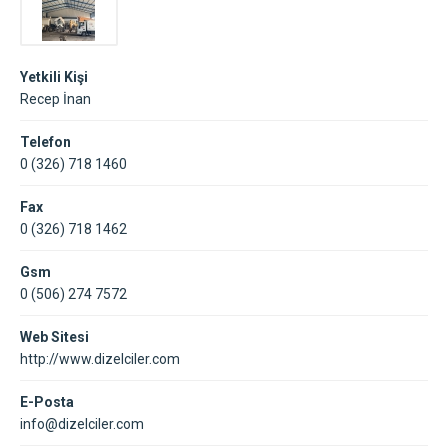
Yetkili Kişi
Recep İnan
Telefon
0 (326) 718 1460
Fax
0 (326) 718 1462
Gsm
0 (506) 274 7572
Web Sitesi
http://www.dizelciler.com
E-Posta
info@dizelciler.com