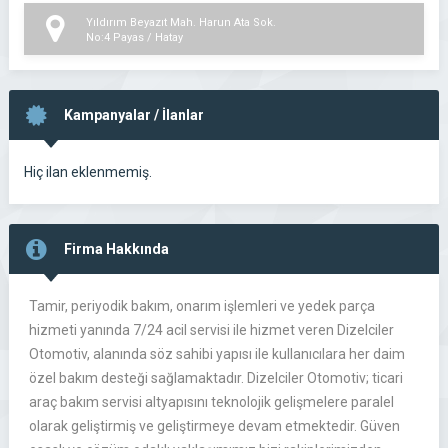
Yıldırım Beyazıt Mah. Harun Ata Sok.
No:4 Payas / Hatay
Kampanyalar / İlanlar
Hiç ilan eklenmemiş.
Firma Hakkında
Tamir, periyodik bakım, onarım işlemleri ve yedek parça
hizmeti yanında 7/24 acil servisi ile hizmet veren Dizelciler
Otomotiv, alanında söz sahibi yapısı ile kullanıcılara her daim
özel bakım desteği sağlamaktadır. Dizelciler Otomotiv; ticari
araç bakım servisi altyapısını teknolojik gelişmelere paralel
olarak geliştirmiş ve geliştirmeye devam etmektedir. Güven