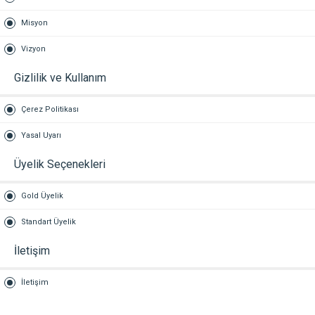
Misyon
Vizyon
Gizlilik ve Kullanım
Çerez Politikası
Yasal Uyarı
Üyelik Seçenekleri
Gold Üyelik
Standart Üyelik
İletişim
İletişim