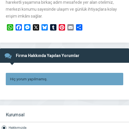
hareketli yaşamına birkaç adım mesafede yer alan otelimiz,
merkezi konumu sayesinde ulaşım ve günlük ihtiyaçlara kolay
erişim imkânı sağlar.
WhatsApp
Facebook
Messenger
X
Bluesky
Tumblr
Pinterest
Email
Share
Firma Hakkında Yapılan Yorumlar
Hiç yorum yapılmamış.
Kurumsal
Hakkımızda