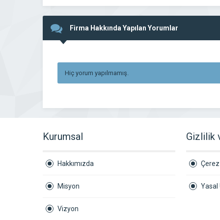
Firma Hakkında Yapılan Yorumlar
Hiç yorum yapılmamış.
Kurumsal
Gizlilik
Hakkımızda
Çerez 
Misyon
Yasal 
Vizyon