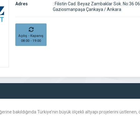
Adres
:
Filistin Cad. Beyaz Zambaklar Sok. No:36 0
Gaziosmanpaşa Çankaya / Ankara
Açılış - Kapanış
08:00 - 19:00
e bakıldığında Türkiye’nin büyük ölçekli altyapı projelerini üstlenen, ön