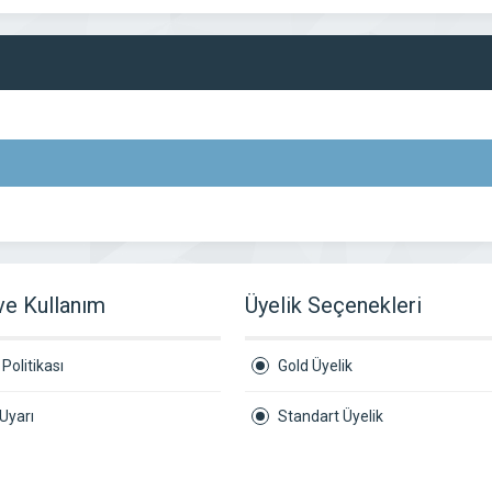
 ve Kullanım
Üyelik Seçenekleri
Politikası
Gold Üyelik
Uyarı
Standart Üyelik