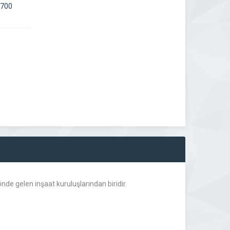
6700
de gelen inşaat kuruluşlarından biridir.