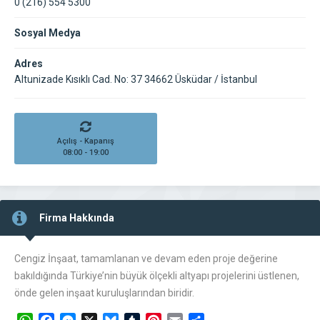
0 (216) 554 5300
Sosyal Medya
Adres
Altunizade Kısıklı Cad. No: 37 34662 Üsküdar / İstanbul
Açılış - Kapanış
08:00 - 19:00
Firma Hakkında
Cengiz İnşaat, tamamlanan ve devam eden proje değerine
bakıldığında Türkiye’nin büyük ölçekli altyapı projelerini üstlenen,
önde gelen inşaat kuruluşlarından biridir.