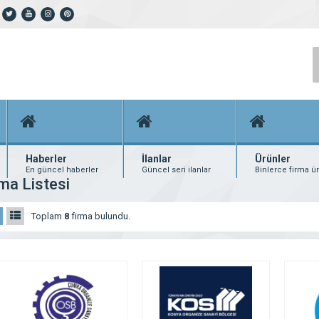
Haberler
İlanlar
Ürünler
En güncel haberler
Güncel seri ilanlar
Binlerce firma ü
ma Listesi
Toplam
8
firma bulundu.