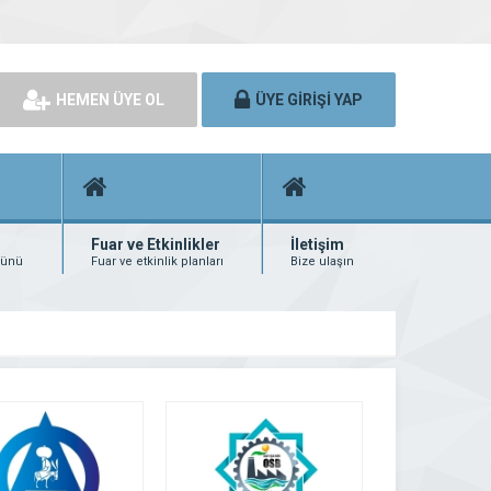
HEMEN ÜYE OL
ÜYE GİRİŞİ YAP
Fuar ve Etkinlikler
İletişim
rünü
Fuar ve etkinlik planları
Bize ulaşın