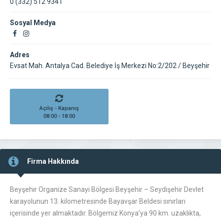
0 (332) 512 9341
Sosyal Medya
Adres
Evsat Mah. Antalya Cad. Belediye İş Merkezi No:2/202 / Beyşehir
Açılış - Kapanış
08:00 - 18:00
Firma Hakkında
Beyşehir Organize Sanayi Bölgesi Beyşehir – Seydişehir Devlet
karayolunun 13. kilometresinde Bayavşar Beldesi sınırları
içerisinde yer almaktadır. Bölgemiz Konya’ya 90 km. uzaklıkta,