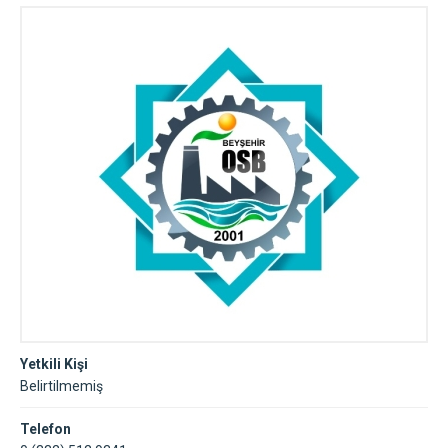
Yetkili Kişi
Belirtilmemiş
Telefon