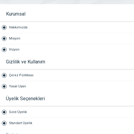
Kurumsal
Hakkımızda
Misyon
Vizyon
Gizlilik ve Kullanım
Çerez Politikası
Yasal Uyarı
Üyelik Seçenekleri
Gold Üyelik
Standart Üyelik