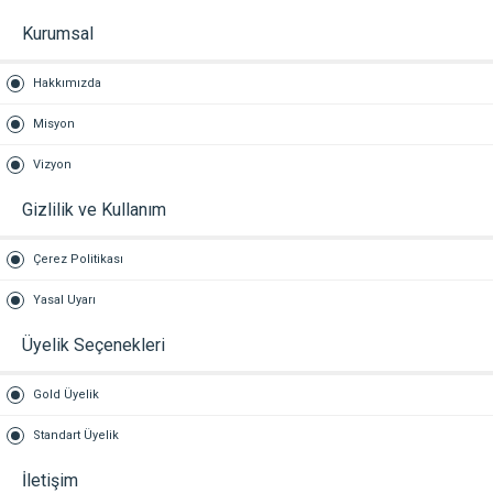
Kurumsal
Hakkımızda
Misyon
Vizyon
Gizlilik ve Kullanım
Çerez Politikası
Yasal Uyarı
Üyelik Seçenekleri
Gold Üyelik
Standart Üyelik
İletişim