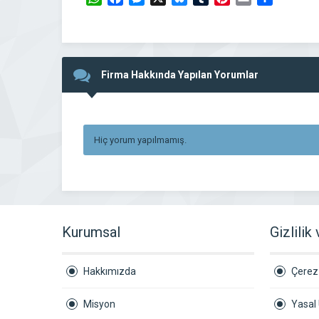
Firma Hakkında Yapılan Yorumlar
Hiç yorum yapılmamış.
Kurumsal
Gizlilik
Hakkımızda
Çerez 
Misyon
Yasal 