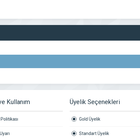
 ve Kullanım
Üyelik Seçenekleri
Politikası
Gold Üyelik
Uyarı
Standart Üyelik