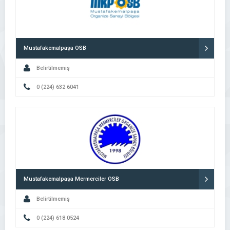
Mustafakemalpaşa OSB
Belirtilmemiş
0 (224) 632 6041
Mustafakemalpaşa Mermerciler OSB
Belirtilmemiş
0 (224) 618 0524