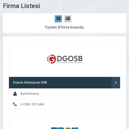
Firma Listesi
Toplam
3
firma bulundu.
Düzce Gümüşova OSB
Belirtilmemiş
0 (380) 523 6464