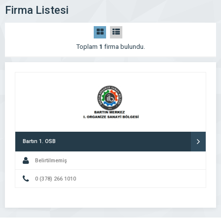
Firma Listesi
Toplam
1
firma bulundu.
Bartın 1. OSB
Belirtilmemiş
0 (378) 266 1010