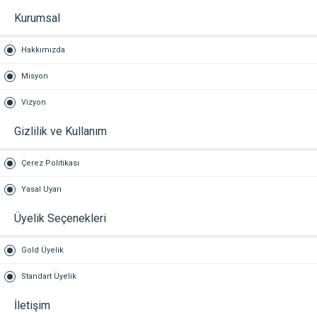
Kurumsal
Hakkımızda
Misyon
Vizyon
Gizlilik ve Kullanım
Çerez Politikası
Yasal Uyarı
Üyelik Seçenekleri
Gold Üyelik
Standart Üyelik
İletişim