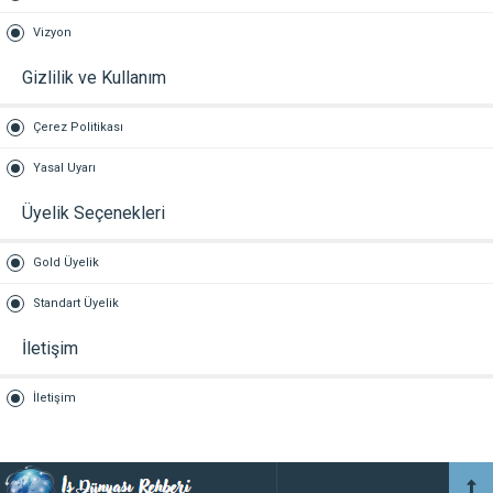
Vizyon
Gizlilik ve Kullanım
Çerez Politikası
Yasal Uyarı
Üyelik Seçenekleri
Gold Üyelik
Standart Üyelik
İletişim
İletişim