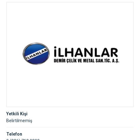
Payas
Yetkili Kişi
Belirtilmemiş
Telefon