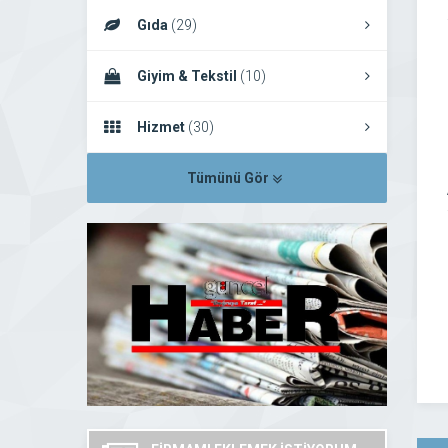
Gıda
(29)
Giyim & Tekstil
(10)
Hizmet
(30)
Tümünü Gör