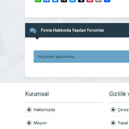
Firma Hakkında Yapılan Yorumlar
Hiç yorum yapılmamış.
Kurumsal
Gizlilik
Hakkımızda
Çerez 
Misyon
Yasal 