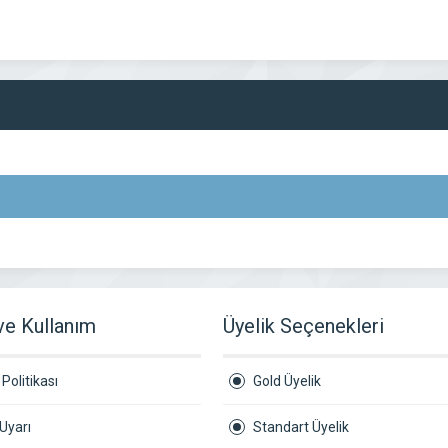
 ve Kullanım
Üyelik Seçenekleri
Politikası
Gold Üyelik
Uyarı
Standart Üyelik