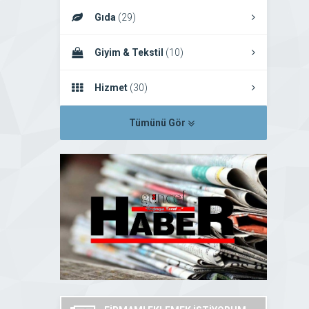
Gıda
(29)
Giyim & Tekstil
(10)
Hizmet
(30)
Tümünü Gör