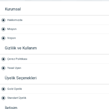
Kurumsal
Hakkımızda
Misyon
Vizyon
Gizlilik ve Kullanım
Çerez Politikası
Yasal Uyarı
Üyelik Seçenekleri
Gold Üyelik
Standart Üyelik
İletişim