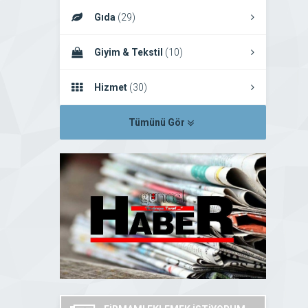
Gıda
(29)
Giyim & Tekstil
(10)
Hizmet
(30)
Tümünü Gör