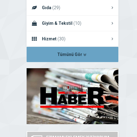
Gıda
(29)
Giyim & Tekstil
(10)
Hizmet
(30)
Tümünü Gör