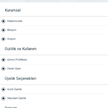
Kurumsal
Hakkımızda
Misyon
Vizyon
Gizlilik ve Kullanım
Çerez Politikası
Yasal Uyarı
Üyelik Seçenekleri
Gold Üyelik
Standart Üyelik