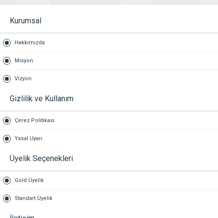
Kurumsal
Hakkımızda
Misyon
Vizyon
Gizlilik ve Kullanım
Çerez Politikası
Yasal Uyarı
Üyelik Seçenekleri
Gold Üyelik
Standart Üyelik