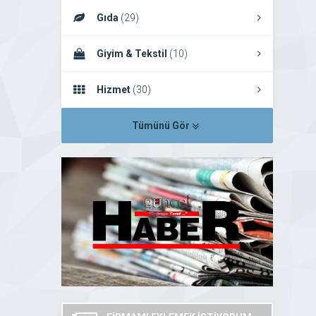
Gıda
(29)
Giyim & Tekstil
(10)
Hizmet
(30)
Tümünü Gör