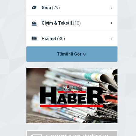
Gıda
(29)
Giyim & Tekstil
(10)
Hizmet
(30)
Tümünü Gör