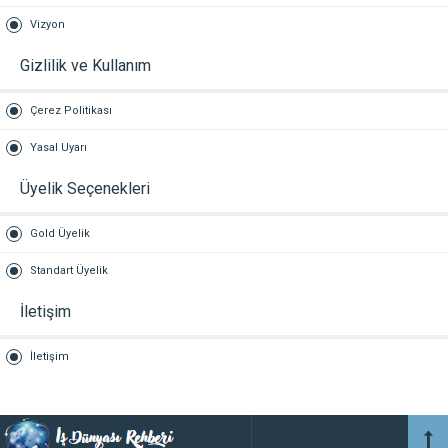
Vizyon
Gizlilik ve Kullanım
Çerez Politikası
Yasal Uyarı
Üyelik Seçenekleri
Gold Üyelik
Standart Üyelik
İletişim
İletişim