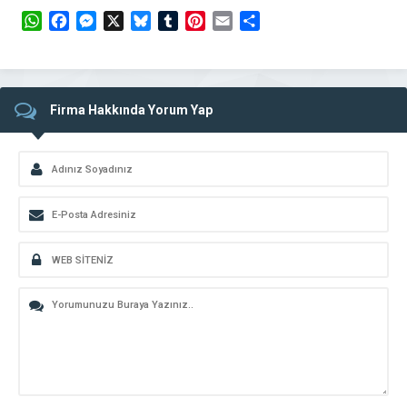
WhatsApp
Facebook
Messenger
X
Bluesky
Tumblr
Pinterest
Email
Share
Firma Hakkında Yorum Yap