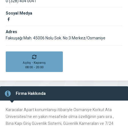
0 (328) 404 0041
Sosyal Medya
Adres
Fakıuşağı Mah. 45006 Nolu Sok. No:3 Merkez/Osmaniye
Açılış - Kapanış
08:00 - 20:00
Firma Hakkında
Karacalar Apart konumlanışı itibariyle Osmaniye Korkut Ata
Üniversitesi’ne en yakın mesafede olma özelliğinin yanı sıra ,
Bina Kapı Giriş Güvenlik Sistemi, Güvenlik Kameraları ve 7/24