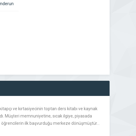
enderun
kitapçı ve kırtasiyecinin toptan ders kitabı ve kaynak
ndı. Müşteri memnuniyetine, sıcak ilgiye, piyasada
anan öğrencilerin ilk başvurduğu merkeze dönüşmüştür…