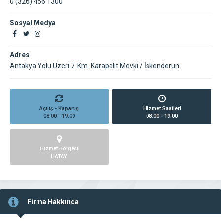
0 (326) 456 1300
Sosyal Medya
Adres
Antakya Yolu Üzeri 7. Km. Karapelit Mevki / İskenderun
Açılış - Kapanış
Hizmet Saatleri
08:00 - 19:00
08:00 - 19:00
Hizmet Bölgesi
HATAY
Firma Hakkında