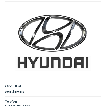
Yetkili Kişi
Belirtilmemiş
Telefon