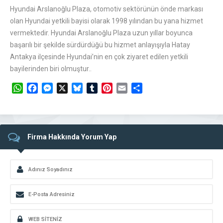
Hyundai Arslanoğlu Plaza, otomotiv sektörünün önde markası
olan Hyundai yetkili bayisi olarak 1998 yılından bu yana hizmet
vermektedir. Hyundai Arslanoğlu Plaza uzun yıllar boyunca
başarılı bir şekilde sürdürdüğü bu hizmet anlayışıyla Hatay
Antakya ilçesinde Hyundai’nin en çok ziyaret edilen yetkili
bayilerinden biri olmuştur..
WhatsApp
Facebook
Messenger
X
Bluesky
Tumblr
Pinterest
Email
Share
Firma Hakkında Yorum Yap