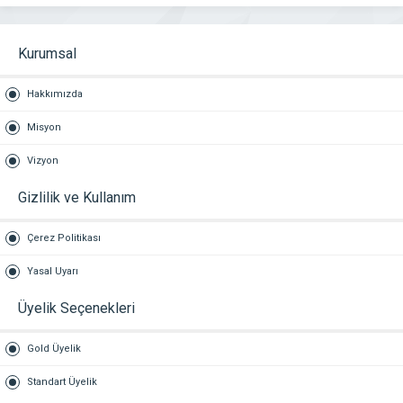
Kurumsal
Hakkımızda
Misyon
Vizyon
Gizlilik ve Kullanım
Çerez Politikası
Yasal Uyarı
Üyelik Seçenekleri
Gold Üyelik
Standart Üyelik