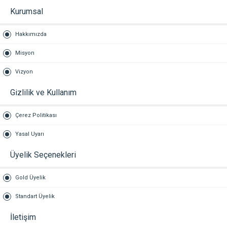
Kurumsal
Hakkımızda
Misyon
Vizyon
Gizlilik ve Kullanım
Çerez Politikası
Yasal Uyarı
Üyelik Seçenekleri
Gold Üyelik
Standart Üyelik
İletişim