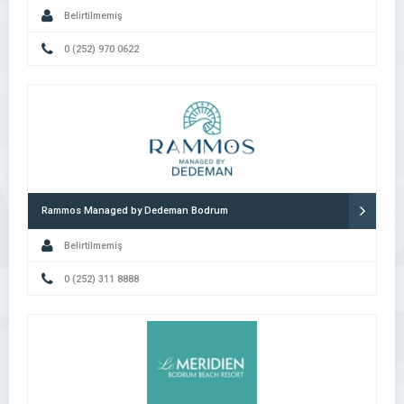
Belirtilmemiş
0 (252) 970 0622
Rammos Managed by Dedeman Bodrum
Belirtilmemiş
0 (252) 311 8888