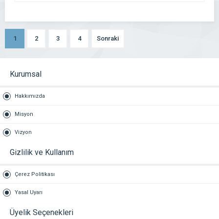
1
2
3
4
Sonraki
Kurumsal
Hakkımızda
Misyon
Vizyon
Gizlilik ve Kullanım
Çerez Politikası
Yasal Uyarı
Üyelik Seçenekleri