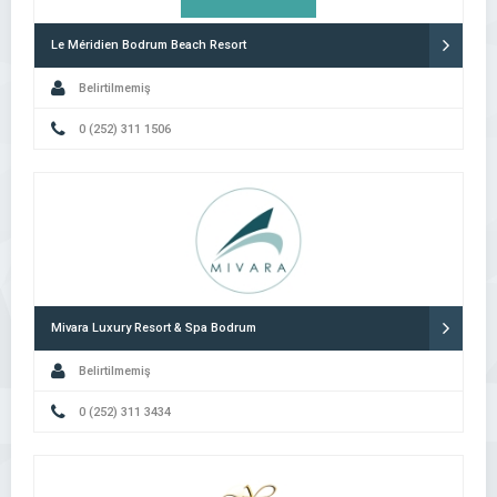
Le Méridien Bodrum Beach Resort
Belirtilmemiş
0 (252) 311 1506
Mivara Luxury Resort & Spa Bodrum
Belirtilmemiş
0 (252) 311 3434