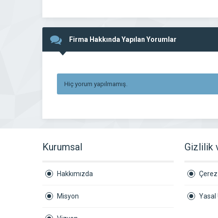
Firma Hakkında Yapılan Yorumlar
Hiç yorum yapılmamış.
Kurumsal
Gizlilik
Hakkımızda
Çerez 
Misyon
Yasal 