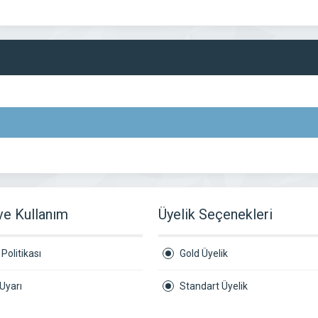
 ve Kullanım
Üyelik Seçenekleri
Politikası
Gold Üyelik
Uyarı
Standart Üyelik