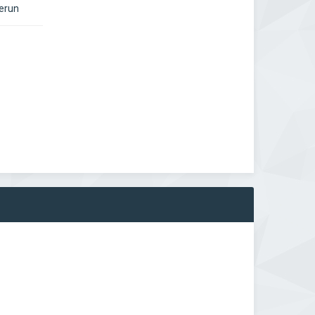
derun