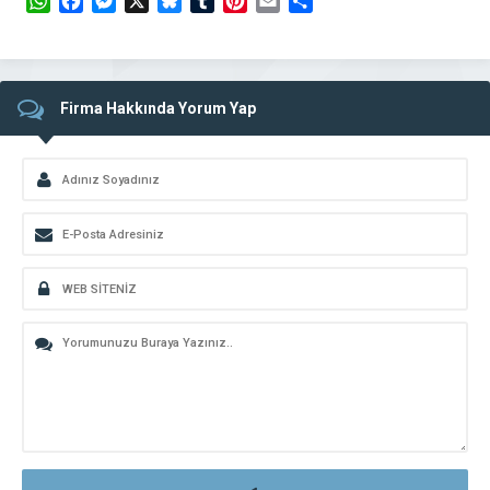
WhatsApp
Facebook
Messenger
X
Bluesky
Tumblr
Pinterest
Email
Share
Firma Hakkında Yorum Yap