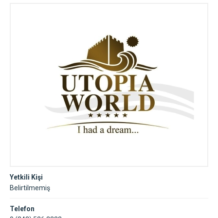
Yetkili Kişi
Belirtilmemiş
Telefon