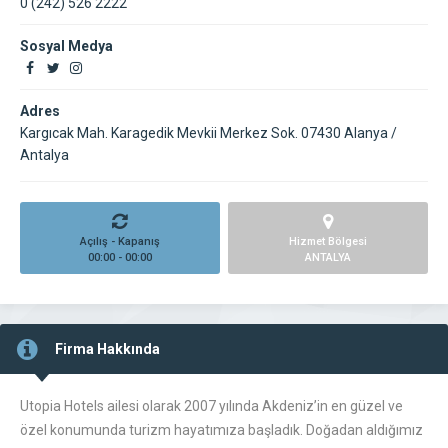
0 (242) 526 2222
Sosyal Medya
Adres
Kargıcak Mah. Karagedik Mevkii Merkez Sok. 07430 Alanya /
Antalya
Açılış - Kapanış
Hizmet Bölgesi
00:00 - 00:00
ANTALYA
Firma Hakkında
Utopia Hotels ailesi olarak 2007 yılında Akdeniz’in en güzel ve
özel konumunda turizm hayatımıza başladık. Doğadan aldığımız