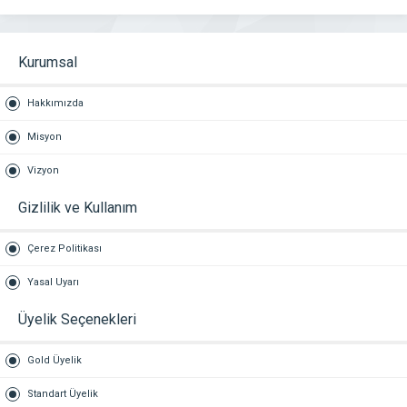
Kurumsal
Hakkımızda
Misyon
Vizyon
Gizlilik ve Kullanım
Çerez Politikası
Yasal Uyarı
Üyelik Seçenekleri
Gold Üyelik
Standart Üyelik