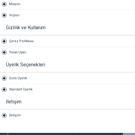
Misyon
Vizyon
Gizlilik ve Kullanım
Çerez Politikası
Yasal Uyarı
Üyelik Seçenekleri
Gold Üyelik
Standart Üyelik
İletişim
İletişim