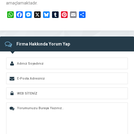
amaçlamaktadır.
WhatsApp
Facebook
Messenger
X
Bluesky
Tumblr
Pinterest
Email
Share
Firma Hakkında Yorum Yap