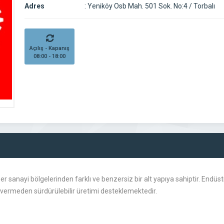
Adres
:
Yeniköy Osb Mah. 501 Sok. No:4 / Torbalı
Açılış - Kapanış
08:00 - 18:00
er sanayi bölgelerinden farklı ve benzersiz bir alt yapıya sahiptir. Endü
 vermeden sürdürülebilir üretimi desteklemektedir.