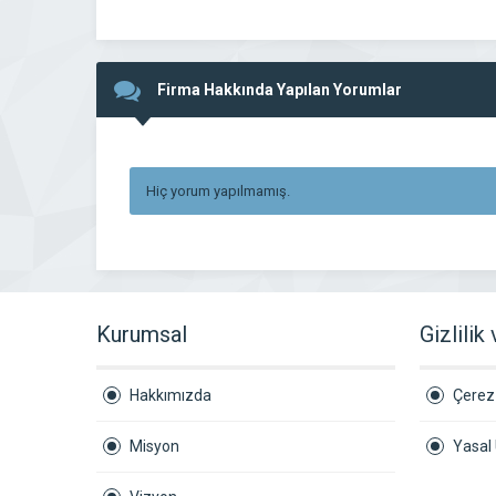
Firma Hakkında Yapılan Yorumlar
Hiç yorum yapılmamış.
Kurumsal
Gizlilik
Hakkımızda
Çerez 
Misyon
Yasal 