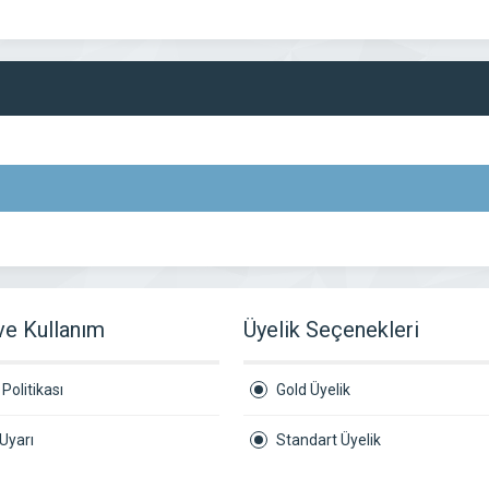
 ve Kullanım
Üyelik Seçenekleri
Politikası
Gold Üyelik
Uyarı
Standart Üyelik