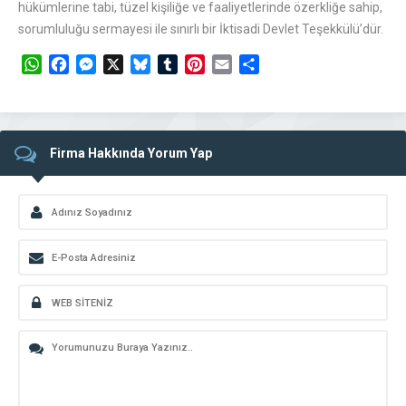
hükümlerine tabi, tüzel kişiliğe ve faaliyetlerinde özerkliğe sahip,
sorumluluğu sermayesi ile sınırlı bir İktisadi Devlet Teşekkülü’dür.
WhatsApp
Facebook
Messenger
X
Bluesky
Tumblr
Pinterest
Email
Share
Firma Hakkında Yorum Yap