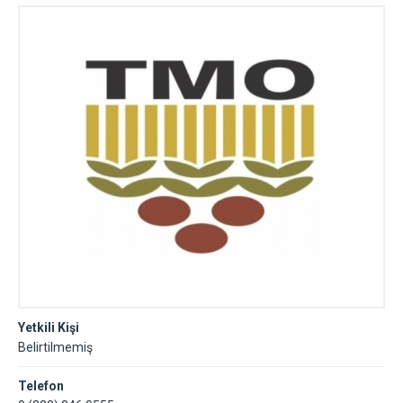
Yetkili Kişi
Belirtilmemiş
Telefon