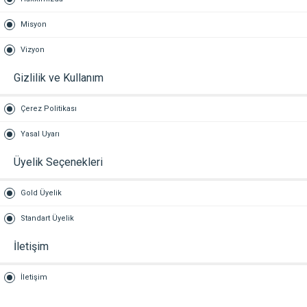
Misyon
Vizyon
Gizlilik ve Kullanım
Çerez Politikası
Yasal Uyarı
Üyelik Seçenekleri
Gold Üyelik
Standart Üyelik
İletişim
İletişim