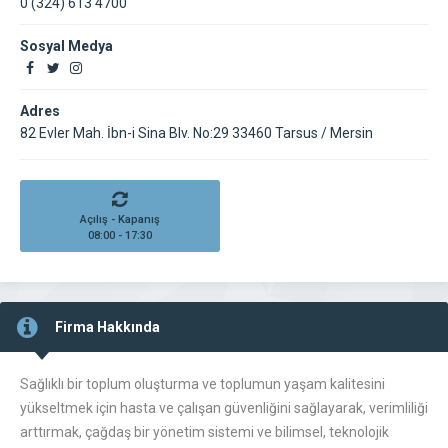
0 (324) 613 4700
Sosyal Medya
Adres
82 Evler Mah. İbn-i Sina Blv. No:29 33460 Tarsus / Mersin
Açılış - Kapanış
08:00 - 17:30
Firma Hakkında
Sağlıklı bir toplum oluşturma ve toplumun yaşam kalitesini
yükseltmek için hasta ve çalışan güvenliğini sağlayarak, verimliliği
arttırmak, çağdaş bir yönetim sistemi ve bilimsel, teknolojik