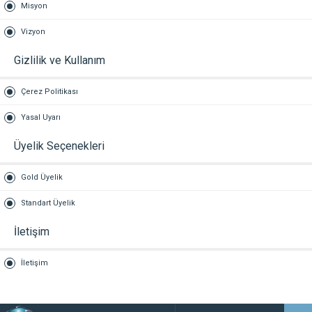
Misyon
Vizyon
Gizlilik ve Kullanım
Çerez Politikası
Yasal Uyarı
Üyelik Seçenekleri
Gold Üyelik
Standart Üyelik
İletişim
İletişim