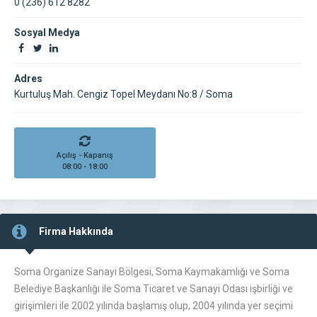
0 (236) 612 8282
Sosyal Medya
Adres
Kurtuluş Mah. Cengiz Topel Meydanı No:8 / Soma
Açılış - Kapanış
08:00 - 18:00
Firma Hakkında
Soma Organize Sanayi Bölgesi, Soma Kaymakamlığı ve Soma
Belediye Başkanlığı ile Soma Ticaret ve Sanayi Odası işbirliği ve
girişimleri ile 2002 yılında başlamış olup, 2004 yılında yer seçimi