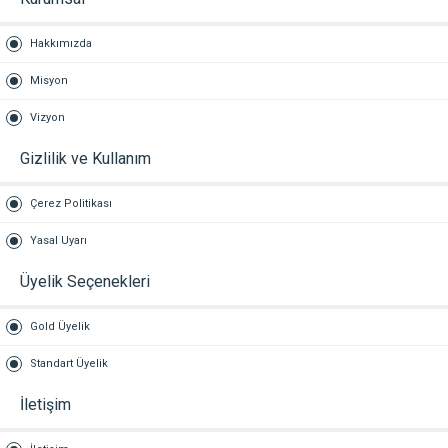
Hakkımızda
Misyon
Vizyon
Gizlilik ve Kullanım
Çerez Politikası
Yasal Uyarı
Üyelik Seçenekleri
Gold Üyelik
Standart Üyelik
İletişim