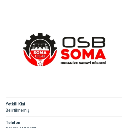
Yetkili Kişi
Belirtilmemiş
Telefon