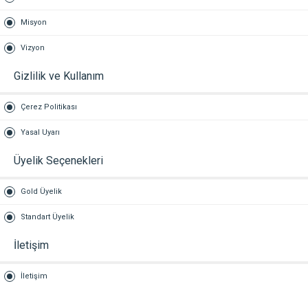
Misyon
Vizyon
Gizlilik ve Kullanım
Çerez Politikası
Yasal Uyarı
Üyelik Seçenekleri
Gold Üyelik
Standart Üyelik
İletişim
İletişim