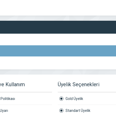
 ve Kullanım
Üyelik Seçenekleri
Politikası
Gold Üyelik
Uyarı
Standart Üyelik