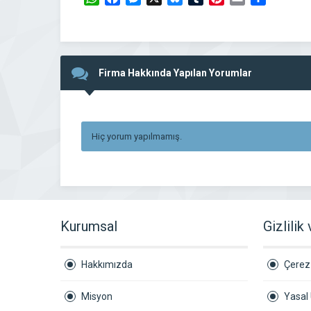
Firma Hakkında Yapılan Yorumlar
Hiç yorum yapılmamış.
Kurumsal
Gizlilik
Hakkımızda
Çerez 
Misyon
Yasal 